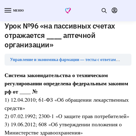
МЕНЮ
Урок №96 «на пассивных счетах
отражается ____ аптечной
организации»
Урок №
Управление и экономика фармации — тесты с ответами
Система законодательства о техническом
регулировании определена федеральным законом
рф от ____ №
1) 12.04.2010; 61-ФЗ «Об обращении лекарственных
средств»
2) 07.02.1992; 2300-1 «О защите прав потребителей»
3) 19.06.2012; 608 «Об утверждении положения о
Министерстве здравоохранения»