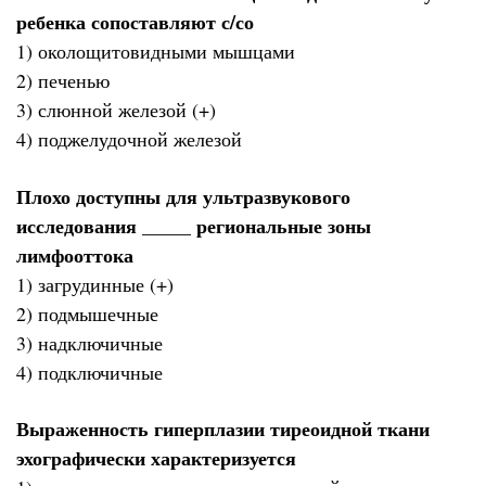
ребенка сопоставляют с/со
1) околощитовидными мышцами
2) печенью
3) слюнной железой (+)
4) поджелудочной железой
Плохо доступны для ультразвукового
исследования _____ региональные зоны
лимфооттока
1) загрудинные (+)
2) подмышечные
3) надключичные
4) подключичные
Выраженность гиперплазии тиреоидной ткани
эхографически характеризуется