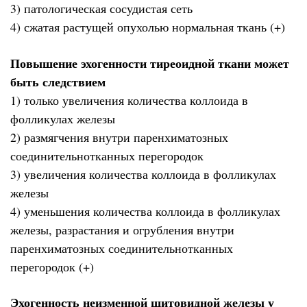
3) патологическая сосудистая сеть
4) сжатая растущей опухолью нормальная ткань (+)
Повышение эхогенности тиреоидной ткани может
быть следствием
1) только увеличения количества коллоида в
фолликулах железы
2) размягчения внутри паренхиматозных
соединительнотканных перегородок
3) увеличения количества коллоида в фолликулах
железы
4) уменьшения количества коллоида в фолликулах
железы, разрастания и огрубления внутри
паренхиматозных соединительнотканных
перегородок (+)
Эхогенность неизменной щитовидной железы у