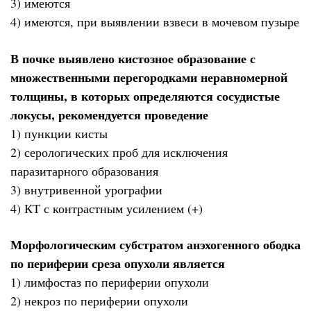
3) имеются
4) имеются, при выявлении взвеси в мочевом пузыре
В почке выявлено кистозное образование с
множественными перегородками неравномерной
толщины, в которых определяются сосудистые
локусы, рекомендуется проведение
1) пункции кисты
2) серологических проб для исключения
паразитарного образования
3) внутривенной урографии
4) КТ с контрастным усилением (+)
Морфологическим субстратом анэхогенного ободка
по периферии среза опухоли является
1) лимфостаз по периферии опухоли
2) некроз по периферии опухоли