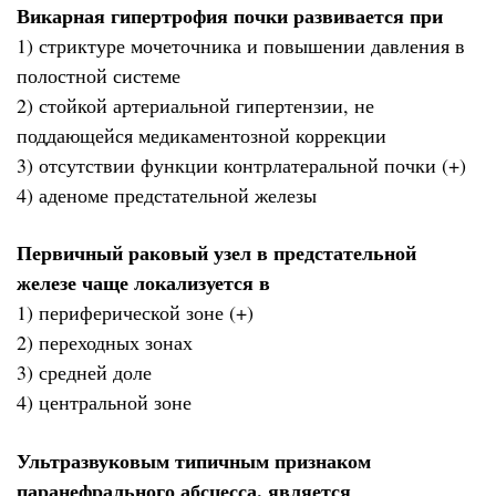
Викарная гипертрофия почки развивается при
1) стриктуре мочеточника и повышении давления в
полостной системе
2) стойкой артериальной гипертензии, не
поддающейся медикаментозной коррекции
3) отсутствии функции контрлатеральной почки (+)
4) аденоме предстательной железы
Первичный раковый узел в предстательной
железе чаще локализуется в
1) периферической зоне (+)
2) переходных зонах
3) средней доле
4) центральной зоне
Ультразвуковым типичным признаком
паранефрального абсцесса, является