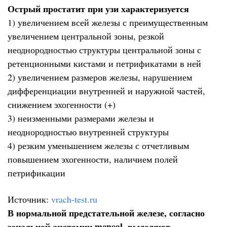
Острый простатит при узи характеризуется
1) увеличением всей железы с преимущественным
увеличением центральной зоны, резкой
неоднородностью структуры центральной зоны с
ретенционными кистами и петрификатами в ней
2) увеличением размеров железы, нарушением
дифференциации внутренней и наружной частей,
снижением эхогенности (+)
3) неизменными размерами железы и
неоднородностью внутренней структуры
4) резким уменьшением железы с отчетливым
повышением эхогенности, наличием полей
петрификации
Источник:
vrach-test.ru
В нормальной предстательной железе, согласно
зональной анатомии mcneal, выделяют