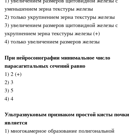
1) увеличением размеров щитовидной железы с
уменьшением зерна текстуры железы
2) только укрупнением зерна текстуры железы
3) увеличением размеров щитовидной железы с
укрупнением зерна текстуры железы (+)
4) только увеличением размеров железы
При нейросонографии минимальное число
парасагитальных сечений равно
1) 2 (+)
2) 3
3) 5
4) 4
Ультразвуковым признаком простой кисты почки
является
1) многокамерное образование полигональной