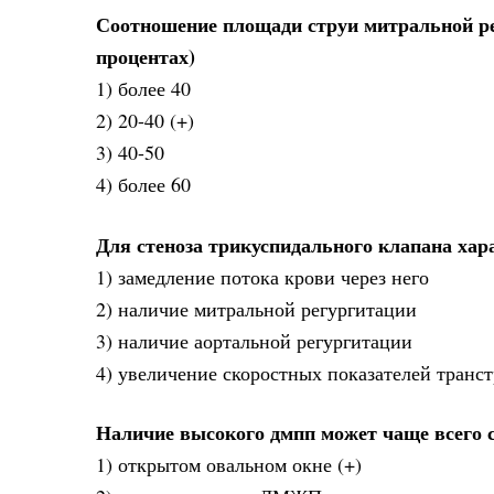
Соотношение площади струи митральной рег
процентах)
1) более 40
2) 20-40 (+)
3) 40-50
4) более 60
Для стеноза трикуспидального клапана хар
1) замедление потока крови через него
2) наличие митральной регургитации
3) наличие аортальной регургитации
4) увеличение скоростных показателей транст
Наличие высокого дмпп может чаще всего с
1) открытом овальном окне (+)