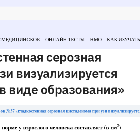
ЕМЕДИЦИНСКОЕ
ОНЛАЙН ТЕСТЫ
НМО
КАК ИЗУЧАТЬ
стенная серозная
зи визуализируется
в виде образования»
к №37 «гладкостенная серозная цистаденома при узи визуализируется преимущественно в виде 
2
норме у взрослого человека составляет (в см
)