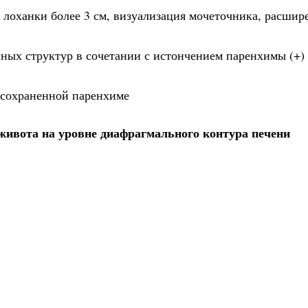
 лоханки более 3 см, визуализация мочеточника, расшир
ных структур в сочетании с истончением паренхимы (+)
и сохраненной паренхиме
живота на уровне диафрагмального контура печени