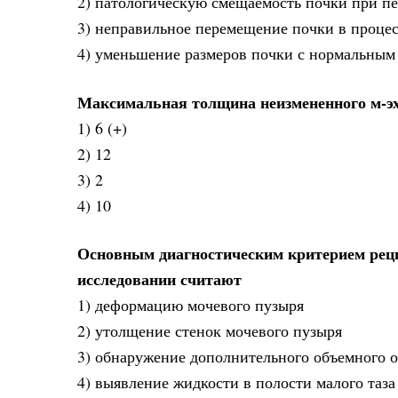
2) патологическую смещаемость почки при п
3) неправильное перемещение почки в процес
4) уменьшение размеров почки с нормальным
Максимальная толщина неизмененного м-эх
1) 6 (+)
2) 12
3) 2
4) 10
Основным диагностическим критерием реци
исследовании считают
1) деформацию мочевого пузыря
2) утолщение стенок мочевого пузыря
3) обнаружение дополнительного объемного об
4) выявление жидкости в полости малого таза