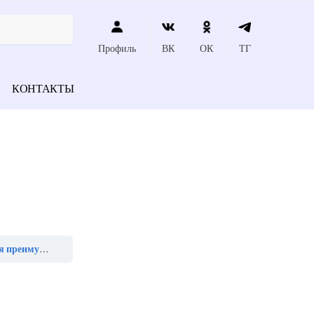
Профиль
ВК
ОК
ТГ
КОНТАКТЫ
образования»