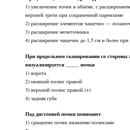
1) увеличение почек в объёме, с расширением
верхней трети при сохраненной паренхиме
2) расширение элементов чашечно — лоханоч
3) расширение мочеточника
4) расширение чашечек до 1,5 см и более пр
При продольном сканировании со стороны 
визуализируется _____ почки
1) ворота
2) нижний полюс правой
3) верхний полюс правой (+)
4) задняя губа
Под дистопией почки понимают
1) сращение почек нижними полюсами