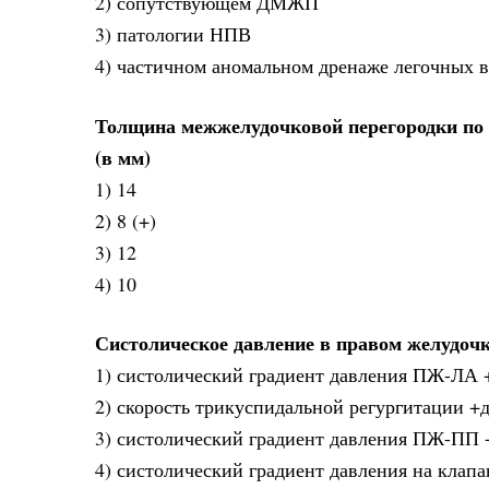
2) сопутствующем ДМЖП
3) патологии НПВ
4) частичном аномальном дренаже легочных 
Толщина межжелудочковой перегородки по 
(в мм)
1) 14
2) 8 (+)
3) 12
4) 10
Систолическое давление в правом желудоч
1) систолический градиент давления ПЖ-ЛА 
2) скорость трикуспидальной регургитации +
3) систолический градиент давления ПЖ-ПП +
4) систолический градиент давления на клап