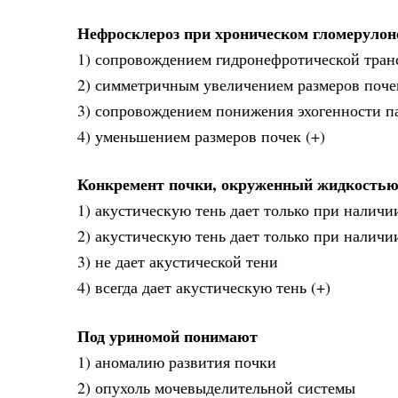
Нефросклероз при хроническом гломерулон
1) сопровождением гидронефротической тра
2) симметричным увеличением размеров поче
3) сопровождением понижения эхогенности 
4) уменьшением размеров почек (+)
Конкремент почки, окруженный жидкостью,
1) акустическую тень дает только при налич
2) акустическую тень дает только при налич
3) не дает акустической тени
4) всегда дает акустическую тень (+)
Под уриномой понимают
1) аномалию развития почки
2) опухоль мочевыделительной системы