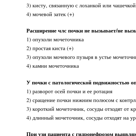
3) кисту, связанную с лоханкой или чашечкой
4) мочевой затек (+)
Расширение члс почки не вызывает/не вы
1) опухоли мочеточника
2) простая киста (+)
3) опухоли мочевого пузыря в устье мочеточн
4) камни мочеточника
У почки с патологической подвижностью о
1) разворот осей почки и ее ротация
2) сращение почки нижним полюсом с контрл
3) короткий мочеточник, сосуды отходят от к
4) длинный мочеточник, сосуды отходят на ур
При узи пациента с гидронефрозом выявля