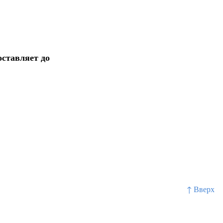
оставляет до
↑ Вверх