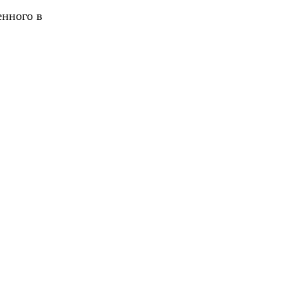
енного в