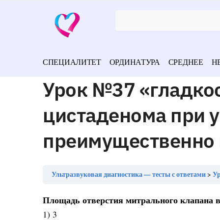
СПЕЦИАЛИТЕТ
ОРДИНАТУРА
СРЕДНЕЕ
Н
Урок №37 «гладко
цистаденома при у
преимущественно 
Ультразвуковая диагностика — тесты с ответами
Уро
Площадь отверстия митрального клапана в 
1) 3