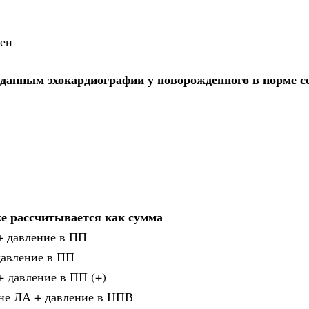
вен
данным эхокардиографии у новорожденного в норме с
ке рассчитывается как сумма
+ давление в ПП
давление в ПП
 давление в ПП (+)
ане ЛА + давление в НПВ