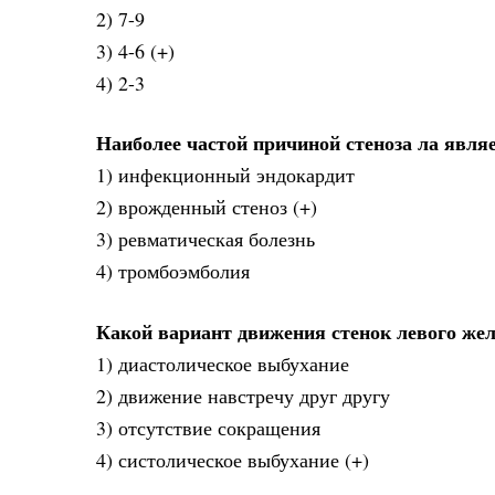
2) 7-9
3) 4-6 (+)
4) 2-3
Наиболее частой причиной стеноза ла явля
1) инфекционный эндокардит
2) врожденный стеноз (+)
3) ревматическая болезнь
4) тромбоэмболия
Какой вариант движения стенок левого же
1) диастолическое выбухание
2) движение навстречу друг другу
3) отсутствие сокращения
4) систолическое выбухание (+)