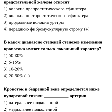
предстательной железы относят
1) волокна препростатического сфинктера
2) волокна постпростатического сфинктера
3) продольные волокна уретры
4) переднюю фибромускулярную строму (+)
В каком диапазоне степеней стенозов изменения
кровотока имеют только локальный характер?
1) 50-80%
2) 5-15%
3) 10-20%
4) 20-50% (+)
Кровоток в бедренной вене определяется ниже
пупартовой связки ___________ артерии
1) латеральнее подколенной
2) медиальнее подколенной