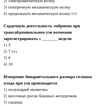
2) электромагнитную волну
3) поперечную механическую волну
4) продольную механическую волну (+)
Сердечную деятельность эмбриона при
трансабдоминальном узи возможно
зарегистрировать с _______ недели
1) 5
2) 7 (+)
3) 8
4) 10
Измерение бипариетального размера головки
плода при узи производится
1) полушарий мозжечка
2) височных рогов боковых желудочков
3) глазниц