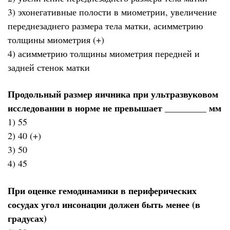
3) эхонегативные полости в миометрии, увеличение
переднезаднего размера тела матки, асимметрию
толщины миометрия (+)
4) асимметрию толщины миометрия передней и
задней стенок матки
Продольный размер яичника при ультразвуковом
исследовании в норме не превышает _________ мм
1) 55
2) 40 (+)
3) 50
4) 45
При оценке гемодинамики в периферических
сосудах угол инсонации должен быть менее (в
градусах)