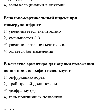
4) зоны кальцинации в опухоли
Ренально-кортикальный индекс при
гломерулонефрите
1) увеличивается значительно
2) уменьшается (+)
3) увеличивается незначительно
4) остается без изменения
В качестве ориентира для оценки положения
почки при эхографии используют
1) бифуркацию аорты
2) край правой доли печени
3) диафрагму (+)
4) тень поясничных позвонков
Дифференциально-диагностическим отличием