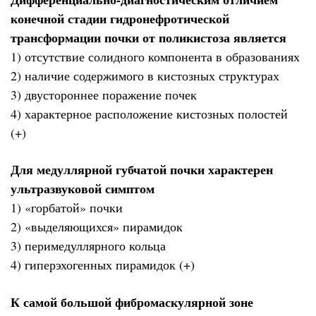
конечной стадии гидронефротической
трансформации почки от поликистоза является
1) отсутствие солидного компонента в образованиях
2) наличие содержимого в кистозных структурах
3) двустороннее поражение почек
4) характерное расположение кистозных полостей
(+)
Для медуллярной губчатой почки характерен
ультразвуковой симптом
1) «горбатой» почки
2) «выделяющихся» пирамидок
3) перимедуллярного кольца
4) гиперэхогенных пирамидок (+)
К самой большой фибромаскулярной зоне