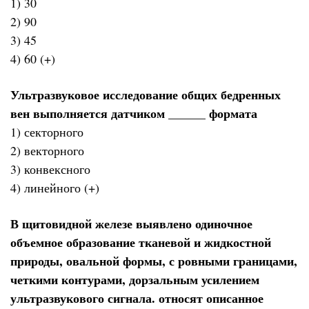
1) 30
2) 90
3) 45
4) 60 (+)
Ультразвуковое исследование общих бедренных
вен выполняется датчиком ______ формата
1) секторного
2) векторного
3) конвексного
4) линейного (+)
В щитовидной железе выявлено одиночное
объемное образование тканевой и жидкостной
природы, овальной формы, с ровными границами,
четкими контурами, дорзальным усилением
ультразвукового сигнала. относят описанное