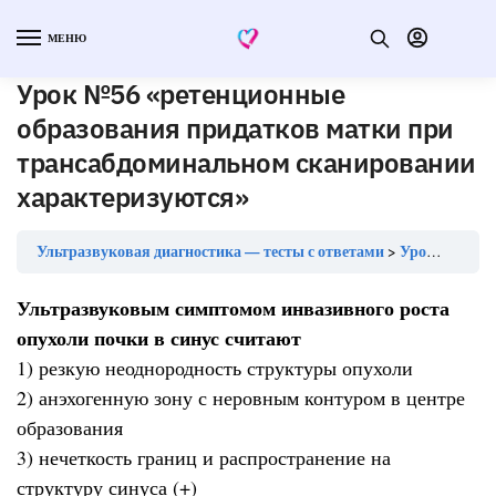
МЕНЮ
Урок №56 «ретенционные
образования придатков матки при
трансабдоминальном сканировании
характеризуются»
Ультразвуковая диагностика — тесты с ответами
Урок №56 «ретенционные образования придатков матки при трансабдоминальном сканировании характеризуются»
Ультразвуковым симптомом инвазивного роста
опухоли почки в синус считают
1) резкую неоднородность структуры опухоли
2) анэхогенную зону с неровным контуром в центре
образования
3) нечеткость границ и распространение на
структуру синуса (+)