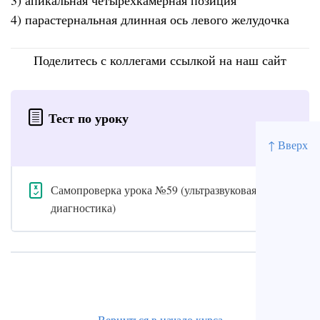
3) апикальная четырехкамерная позиция
4) парастернальная длинная ось левого желудочка
Поделитесь с коллегами ссылкой на наш сайт
Тест по уроку
↑ Вверх
Самопроверка урока №59 (ультразвуковая
диагностика)
Вернуться в начало курса