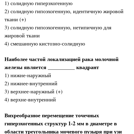
1) солидную гиперэхогенную
2) солидную гипоэхогенную, идентичную жировой
ткани (+)
3) солидную гипоэхогенную, нетипичную для
жировой ткани
4) смешанную кистозно-солидную
Наиболее частой локализацией рака молочной
железы является __________ квадрант
1) нижне-наружный
2) нижнее-внутренний
3) верхнее-наружный (+)
4) верхне-внутренний
Вихреобразное перемещение точечных
гиперэхогенных структур 1-2 мм в диаметре в
области треугольника мочевого пузыря при узи