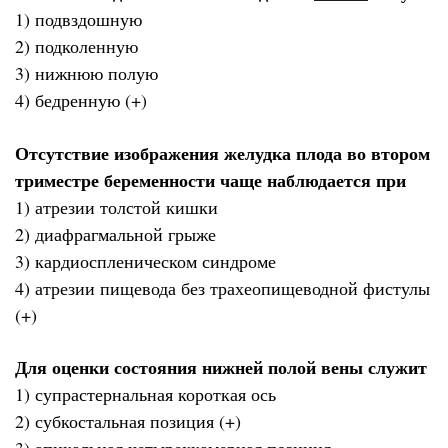
1) подвздошную
2) подколенную
3) нижнюю полую
4) бедренную (+)
Отсутствие изображения желудка плода во втором
триместре беременности чаще наблюдается при
1) атрезии толстой кишки
2) диафрагмальной грыже
3) кардиоспленическом синдроме
4) атрезии пищевода без трахеопищеводной фистулы
(+)
Для оценки состояния нижней полой вены служит
1) супрастернальная короткая ось
2) субкостальная позиция (+)