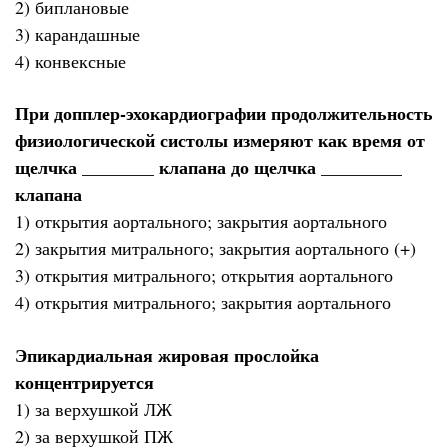
2) биплановые
3) карандашные
4) конвексные
При допплер-эхокардиографии продолжительность
физиологической систолы измеряют как время от
щелчка ________ клапана до щелчка _________
клапана
1) открытия аортального; закрытия аортального
2) закрытия митрального; закрытия аортального (+)
3) открытия митрального; открытия аортального
4) открытия митрального; закрытия аортального
Эпикардиальная жировая прослойка
концентрируется
1) за верхушкой ЛЖ
2) за верхушкой ПЖ