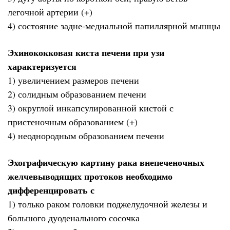
легочной артерии (+)
4) состояние задне-медиальной папиллярной мышцы
Эхинококковая киста печени при узи
характеризуется
1) увеличением размеров печени
2) солидным образованием печени
3) округлой инкапсулированной кистой с
пристеночным образованием (+)
4) неоднородным образованием печени
Эхографическую картину рака внепеченочных
желчевыводящих протоков необходимо
дифференцировать с
1) только раком головки поджелудочной железы и
большого дуоденального сосочка