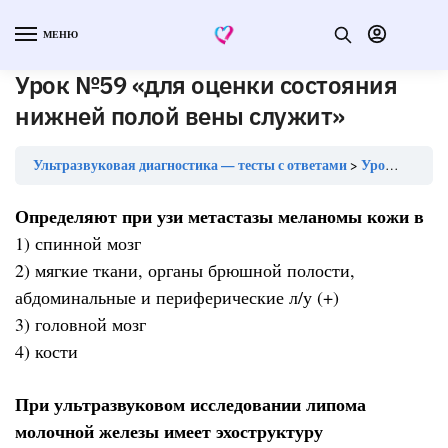
МЕНЮ
Урок №59 «для оценки состояния
нижней полой вены служит»
Ультразвуковая диагностика — тесты с ответами
Урок №59 «для оценки состояния нижней полой вены служит»
Определяют при узи метастазы меланомы кожи в
1) спинной мозг
2) мягкие ткани, органы брюшной полости,
абдоминальные и периферические л/у (+)
3) головной мозг
4) кости
При ультразвуковом исследовании липома
молочной железы имеет эхоструктуру