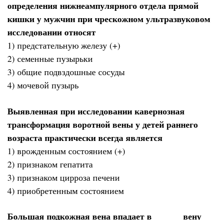
определения нижнеампулярного отдела прямой
кишки у мужчин при чрескожном ультразвуковом
исследовании относят
1) предстательную железу (+)
2) семенные пузырьки
3) общие подвздошные сосуды
4) мочевой пузырь
Выявленная при исследовании кавернозная
трансформация воротной вены у детей раннего
возраста практически всегда является
1) врожденным состоянием (+)
2) признаком гепатита
3) признаком цирроза печени
4) приобретенным состоянием
Большая подкожная вена впадает в ______ вену