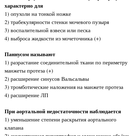
характерно для
1) опухоли на тонкой ножке
2) трабекулярности стенки мочевого пузыря
3) воспалительной взвеси или песка
4) выброса жидкости из мочеточника (+)
Паннусом называют
1) разрастание соединительной ткани по периметру
манжеты протеза (+)
2) расширение синусов Вальсальвы
3) тромботические наложения на манжете протеза
4) расширение ЛП
При аортальной недостаточности наблюдается
1) уменьшение степени раскрытия аортального
клапана
2) симметричная гипертрофия и уменьшение объёма