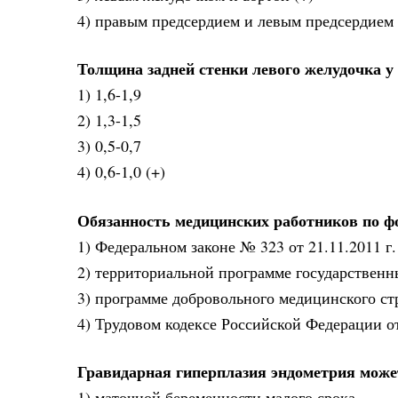
4) правым предсердием и левым предсердием
Толщина задней стенки левого желудочка у 
1) 1,6-1,9
2) 1,3-1,5
3) 0,5-0,7
4) 0,6-1,0 (+)
Обязанность медицинских работников по фо
1) Федеральном законе № 323 от 21.11.2011 г
2) территориальной программе государствен
3) программе добровольного медицинского ст
4) Трудовом кодексе Российской Федерации от
Гравидарная гиперплазия эндометрия може
1) маточной беременности малого срока