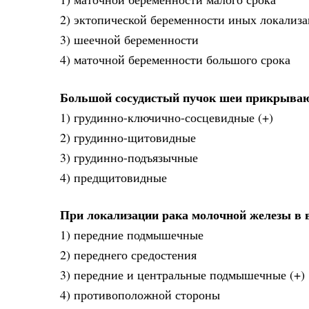
2) эктопической беременности иных локализа
3) шеечной беременности
4) маточной беременности большого срока
Большой сосудистый пучок шеи прикрыва
1) грудинно-ключично-сосцевидные (+)
2) грудинно-щитовидные
3) грудинно-подъязычные
4) предщитовидные
При локализации рака молочной железы в 
1) передние подмышечные
2) переднего средостения
3) передние и центральные подмышечные (+)
4) противоположной стороны