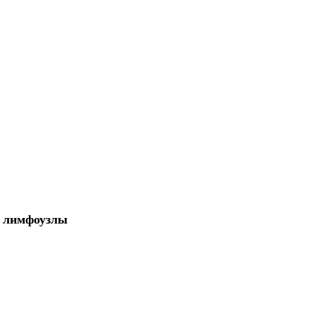
я лимфоузлы