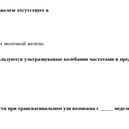
елезе отсутствует в
ах молочной железы
ользуются ультразвуковые колебания частотами в пре
сти при трансвагинальном узи возможна с _____ недел