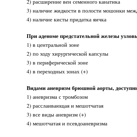
2) расширение вен семенного канатика
3) наличие жидкости в полости мошонки межд
4) наличие кисты придатка яичка
При аденоме предстательной железы узлов
1) в центральной зоне
2) по ходу хирургической капсулы
3) в периферической зоне
4) в переходных зонах (+)
Видами аневризм брюшной аорты, доступн
1) аневризма с тромбозом
2) расслаивающая и мешотчатая
3) все виды аневризм (+)
4) мешотчатая и псевдоаневризма