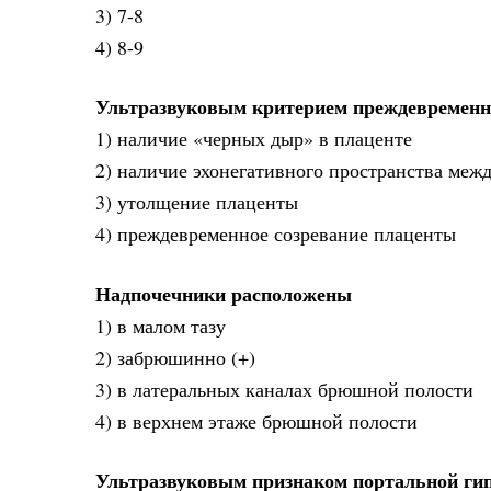
3) 7-8
4) 8-9
Ультразвуковым критерием преждевременн
1) наличие «черных дыр» в плаценте
2) наличие эхонегативного пространства межд
3) утолщение плаценты
4) преждевременное созревание плаценты
Надпочечники расположены
1) в малом тазу
2) забрюшинно (+)
3) в латеральных каналах брюшной полости
4) в верхнем этаже брюшной полости
Ультразвуковым признаком портальной гип