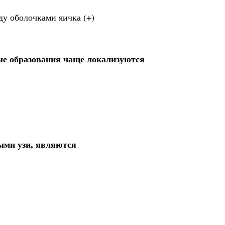
у оболочками яичка (+)
ые образования чаще локализуются
ыми узи, являются