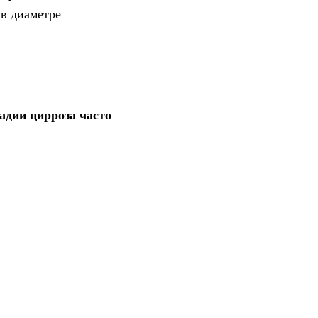
 в диаметре
адии цирроза часто