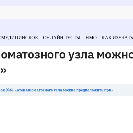
ЕМЕДИЦИНСКОЕ
ОНЛАЙН ТЕСТЫ
НМО
КАК ИЗУЧАТЬ
иоматозного узла можн
»
ок №61 «отек миоматозного узла можно предположить при»