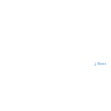
↓ Вниз