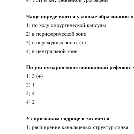
Чаще определяются узловые образования п
1) по ходу хирургической капсулы
2) в периферической зоне
3) в переходных зонах (+)
4) в центральной зоне
По узи пузырно-мочеточниковый рефлюкс м
1) 3 (+)
2) 1
3) 4
4) 2
Уз-признаком гидроцеле является
1) расширение канальцевых структур яичка