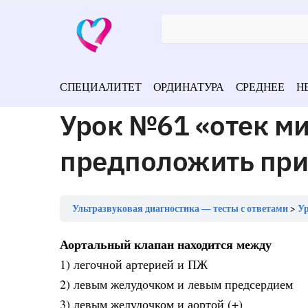
СПЕЦИАЛИТЕТ
ОРДИНАТУРА
СРЕДНЕЕ
Н
Урок №61 «отек м
предположить при
Ультразвуковая диагностика — тесты с ответами
Ур
Аортальный клапан находится между
1) легочной артерией и ПЖ
2) левым желудочком и левым предсердием
3) левым желудочком и аортой (+)