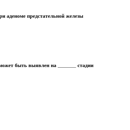
ри аденоме предстательной железы
ожет быть выявлен на _______ стадии