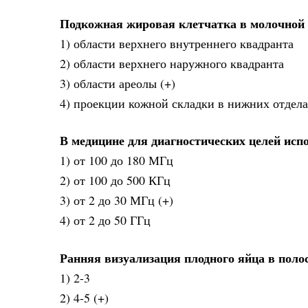
Подкожная жировая клетчатка в молочной ж
1) области верхнего внутреннего квадранта
2) области верхнего наружного квадранта
3) области ареолы (+)
4) проекции кожной складки в нижних отдел
В медицине для диагностических целей исп
1) от 100 до 180 МГц
2) от 100 до 500 КГц
3) от 2 до 30 МГц (+)
4) от 2 до 50 ГГц
Ранняя визуализация плодного яйца в поло
1) 2-3
2) 4-5 (+)