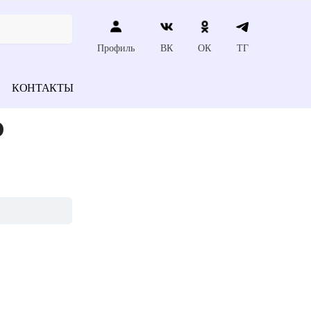
Профиль
ВК
ОК
ТГ
КОНТАКТЫ
о