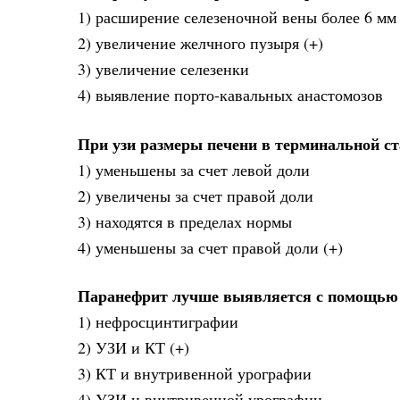
1) расширение селезеночной вены более 6 мм
2) увеличение желчного пузыря (+)
3) увеличение селезенки
4) выявление порто-кавальных анастомозов
При узи размеры печени в терминальной ст
1) уменьшены за счет левой доли
2) увеличены за счет правой доли
3) находятся в пределах нормы
4) уменьшены за счет правой доли (+)
Паранефрит лучше выявляется с помощью
1) нефросцинтиграфии
2) УЗИ и КТ (+)
3) КТ и внутривенной урографии
4) УЗИ и внутривенной урографии