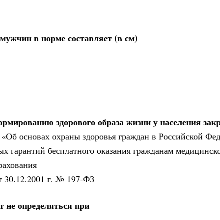
мужчин в норме составляет (в см)
рмированию здорового образа жизни у населения зак
. «Об основах охраны здоровья граждан в Российской Фе
ных гарантий бесплатного оказания гражданам медицинс
рахования
 30.12.2001 г. № 197-ФЗ
т не определяться при