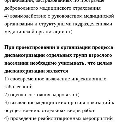
добровольного медицинского страхования
4) взаимодействие с руководством медицинской
организации и структурными подразделениями
медицинской организации (+)
При проектировании и организации процесса
диспансеризации отдельных групп взрослого
населения необходимо учитывать, что целью
диспансеризации является
1) своевременное выявление инфекционных
заболеваний
2) оценка состояния здоровья (+)
3) выявление медицинских противопоказаний к
осуществлению отдельных видов работ
4) проведение реабилитационных мероприятий