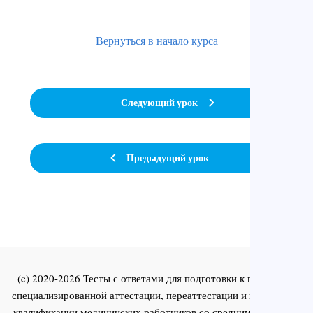
Вернуться в начало курса
Следующий урок
Предыдущий урок
(c) 2020-2026 Тесты с ответами для подготовки к первичной
специализированной аттестации, переаттестации и повышения
квалификации медицинских работников со средним и высшим