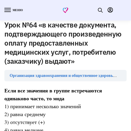
МЕНЮ
Урок №64 «в качестве документа,
подтверждающего произведенную
оплату предоставленных
медицинских услуг, потребителю
(заказчику) выдают»
Организация здравоохранения и общественное здоровье — тесты с ответами (ординатура)
Если все значения в группе встречаются
одинаково часто, то мода
1) принимает несколько значений
2) равна среднему
3) отсутствует (+)
4) равна медиане