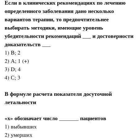
Если в клинических рекомендациях по лечению
определенного заболевания дано несколько
вариантов терапии, то предпочтительнее
выбирать методики, имеющие уровень
убедительности рекомендаций ___ и достоверности
доказательств ___
1) В; 2
2) А; 1 (+)
3) D; 4
4) С; 3
В формуле расчета показателя досуточной
летальности
«х» обозначает число _______ пациентов
1) выбывших
2) умерших