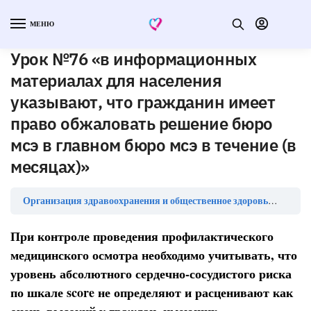
МЕНЮ
Урок №76 «в информационных
материалах для населения
указывают, что гражданин имеет
право обжаловать решение бюро
мсэ в главном бюро мсэ в течение (в
месяцах)»
Организация здравоохранения и общественное здоровье — тесты с ответами (ординатура)
При контроле проведения профилактического
медицинского осмотра необходимо учитывать, что
уровень абсолютного сердечно-сосудистого риска
по шкале score не определяют и расценивают как