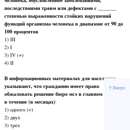
человека, обусловленное заболеваниями,
последствиями травм или дефектами с _______
степенью выраженности стойких нарушений
функций организма человека в диапазоне от 90 до
100 процентов
1) III
2) I
3) IV (+)
4) II
В информационных материалах для населения
указывают, что гражданин имеет право
↑ Вверх
обжаловать решение бюро мсэ в главном бюро мсэ
в течение (в месяцах)
1) одного (+)
2) двух
3) трех