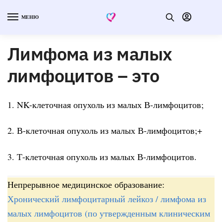
МЕНЮ
Лимфома из малых
лимфоцитов – это
1. NK-клеточная опухоль из малых В-лимфоцитов;
2. В-клеточная опухоль из малых В-лимфоцитов;+
3. Т-клеточная опухоль из малых В-лимфоцитов.
Непрерывное медицинское образование:
Хронический лимфоцитарный лейкоз / лимфома из
малых лимфоцитов (по утвержденным клиническим