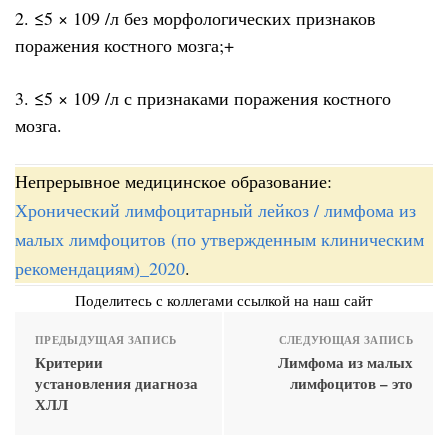
2. ≤5 × 109 /л без морфологических признаков
поражения костного мозга;+
3. ≤5 × 109 /л с признаками поражения костного
мозга.
Непрерывное медицинское образование:
Хронический лимфоцитарный лейкоз / лимфома из
малых лимфоцитов (по утвержденным клиническим
рекомендациям)_2020
.
Поделитесь с коллегами ссылкой на наш сайт
ПРЕДЫДУЩАЯ ЗАПИСЬ
СЛЕДУЮЩАЯ ЗАПИСЬ
Критерии
Лимфома из малых
установления диагноза
лимфоцитов – это
ХЛЛ