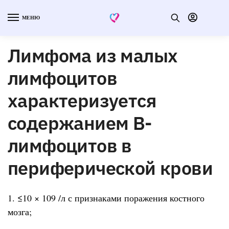
МЕНЮ
Лимфома из малых
лимфоцитов
характеризуется
содержанием В-
лимфоцитов в
периферической крови
1. ≤10 × 109 /л с признаками поражения костного
мозга;