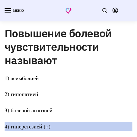
МЕНЮ
Повышение болевой
чувствительности
называют
1) асимболией
2) гипопатией
3) болевой агнозией
4) гиперстезией (+)