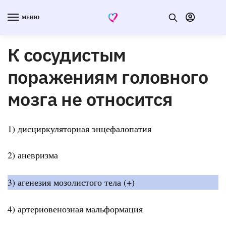
МЕНЮ
К сосудистым
поражениям головного
мозга не относится
1) дисциркуляторная энцефалопатия
2) аневризма
3) агенезия мозолистого тела (+)
4) артериовенозная мальформация