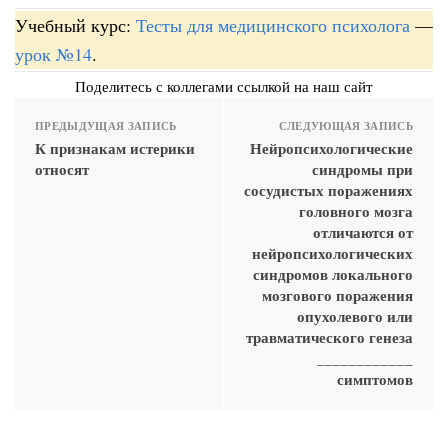
Учебный курс:
Тесты для медицинского психолога
—
урок №14
.
Поделитесь с коллегами ссылкой на наш сайт
ПРЕДЫДУЩАЯ ЗАПИСЬ
СЛЕДУЮЩАЯ ЗАПИСЬ
К признакам истерики
Нейропсихологические
относят
синдромы при
сосудистых поражениях
головного мозга
отличаются от
нейропсихологических
синдромов локального
мозгового поражения
опухолевого или
травматического генеза
____________
симптомов