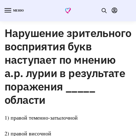
МЕНЮ
Нарушение зрительного
восприятия букв
наступает по мнению
а.р. лурии в результате
поражения _____
области
1) правой теменно-затылочной
2) правой височной