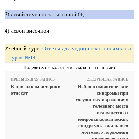
3) левой теменно-затылочной (+)
4) левой височной
Учебный курс:
Ответы для медицинского психолога
—
урок №14
.
Поделитесь с коллегами ссылкой на наш сайт
ПРЕДЫДУЩАЯ ЗАПИСЬ
СЛЕДУЮЩАЯ ЗАПИСЬ
К признакам истерики
Нейропсихологические
относят
синдромы при
сосудистых поражениях
головного мозга
отличаются от
нейропсихологических
синдромов локального
мозгового поражения
опухолевого или