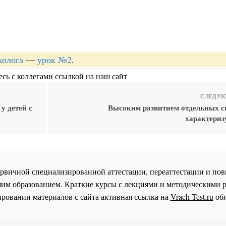
холога
—
урок №2
.
сь с коллегами ссылкой на наш сайт
СЛЕДУЮ
у детей с
Высоким развитием отдельных с
характериз
 первичной специализированной аттестации, переаттестации и 
им образованием. Краткие курсы с лекциями и методическими 
ровании материалов с сайта активная ссылка на
Vrach-Test.ru
обя