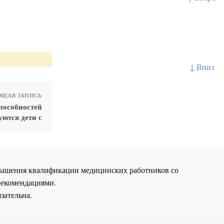
↓ Вниз
ЩАЯ ЗАПИСЬ
пособностей
уются дети с
повышения квалификации медицинских работников со
рекомендациями.
зательна.