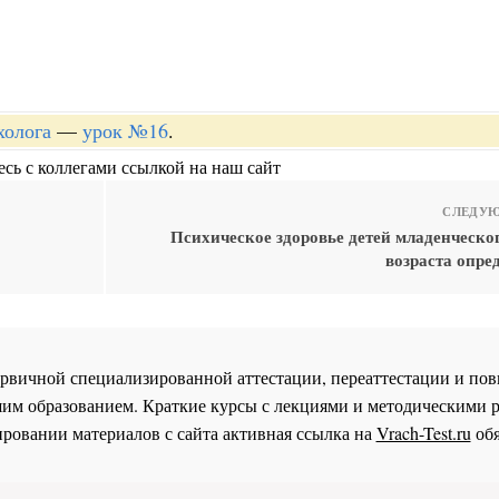
холога
—
урок №16
.
сь с коллегами ссылкой на наш сайт
СЛЕДУЮ
Психическое здоровье детей младенческо
возраста опре
 первичной специализированной аттестации, переаттестации и 
им образованием. Краткие курсы с лекциями и методическими 
ровании материалов с сайта активная ссылка на
Vrach-Test.ru
обя