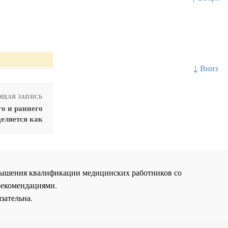
↓ Вниз
ЩАЯ ЗАПИСЬ
го и раннего
деляется как
повышения квалификации медицинских работников со
рекомендациями.
зательна.