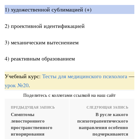
1) художественной сублимацией (+)
2) проективной идентификацией
3) механическим вытеснением
4) реактивным образованием
Учебный курс:
Тесты для медицинского психолога
—
урок №20
.
Поделитесь с коллегами ссылкой на наш сайт
ПРЕДЫДУЩАЯ ЗАПИСЬ
СЛЕДУЮЩАЯ ЗАПИСЬ
Симптомы
В русле какого
левостороннего
психотерапевтического
пространственного
направления особенно
игнорирования
подчеркиваются