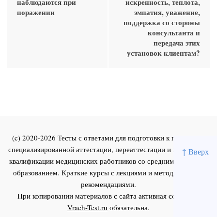
наблюдаются при
искренность, теплота,
поражении
эмпатия, уважение,
поддержка со стороны
консультанта и
передача этих
установок клиентам?
(c) 2020-2026 Тесты с ответами для подготовки к первичной
специализированной аттестации, переаттестации и повышения
↑ Вверх
квалификации медицинских работников со средним и высшим
образованием. Краткие курсы с лекциями и методическими
рекомендациями.
При копировании материалов с сайта активная ссылка на
Vrach-Test.ru
обязательна.