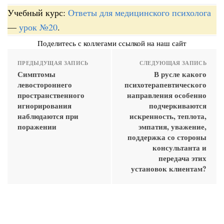
Учебный курс:
Ответы для медицинского психолога
—
урок №20
.
Поделитесь с коллегами ссылкой на наш сайт
ПРЕДЫДУЩАЯ ЗАПИСЬ
СЛЕДУЮЩАЯ ЗАПИСЬ
Симптомы
В русле какого
левостороннего
психотерапевтического
пространственного
направления особенно
игнорирования
подчеркиваются
наблюдаются при
искренность, теплота,
поражении
эмпатия, уважение,
поддержка со стороны
консультанта и
передача этих
установок клиентам?