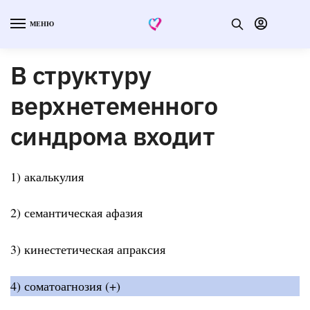
МЕНЮ
В структуру
верхнетеменного
синдрома входит
1) акалькулия
2) семантическая афазия
3) кинестетическая апраксия
4) соматоагнозия (+)