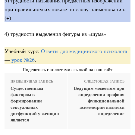
3) трудности называния предметных изображений
при правильном их показе по слову-наименованию
(+)
4) трудности выделения фигуры из «шума»
Учебный курс:
Ответы для медицинского психолога
—
урок №26
.
Поделитесь с коллегами ссылкой на наш сайт
ПРЕДЫДУЩАЯ ЗАПИСЬ
СЛЕДУЮЩАЯ ЗАПИСЬ
Существенным
Ведущим моментом при
фактором в
определении профиля
формировании
функциональной
сексуальных
асимметрии является
дисфункций у женщин
определение
является