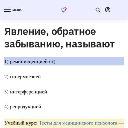
МЕНЮ
Явление, обратное
забыванию, называют
1) реминисценцией (+)
2) гипермнезией
3) интерференцией
4) репродукцией
Учебный курс:
Тесты для медицинского психолога
—