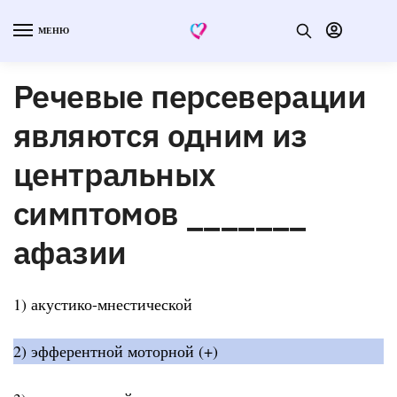
МЕНЮ
Речевые персеверации
являются одним из
центральных
симптомов _______
афазии
1) акустико-мнестической
2) эфферентной моторной (+)