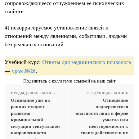
сопровождающееся отчуждением ее психических
свойств
4) некорригируемое установление связей и
отношений между явлениями, событиями, людьми
без реальных оснований
Учебный курс:
Ответы для медицинского психолога
—
урок №28
.
Поделитесь с коллегами ссылкой на наш сайт
ПРЕДЫДУЩАЯ ЗАПИСЬ
СЛЕДУЮЩАЯ ЗАПИСЬ
Осознание уже на
Отношение
ранних стадиях
подвергшегося
развития
опасности лица в форме
криминальной
умысла или
ситуации сексуальной
неосторожности к
направленности
своим действиям и их
действий обвиняемого
результату в виде