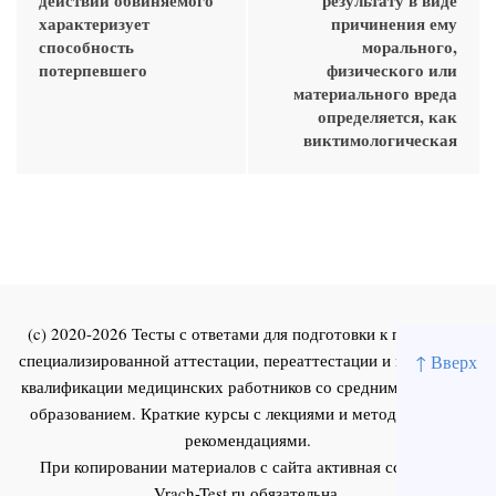
характеризует
причинения ему
способность
морального,
потерпевшего
физического или
материального вреда
определяется, как
виктимологическая
(c) 2020-2026 Тесты с ответами для подготовки к первичной
специализированной аттестации, переаттестации и повышения
↑ Вверх
квалификации медицинских работников со средним и высшим
образованием. Краткие курсы с лекциями и методическими
рекомендациями.
При копировании материалов с сайта активная ссылка на
Vrach-Test.ru
обязательна.