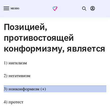
МЕНЮ
Позицией,
противостоящей
конформизму, является
1) нигилизм
2) негативизм
3) нонконформизм (+)
4) протест