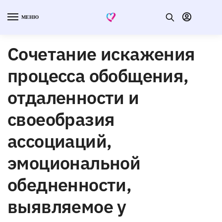
МЕНЮ
Сочетание искажения
процесса обобщения,
отдаленности и
своеобразия
ассоциаций,
эмоциональной
обедненности,
выявляемое у