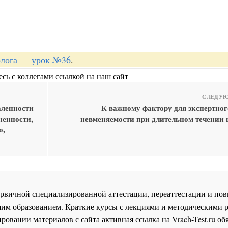
лога
—
урок №36
.
сь с коллегами ссылкой на наш сайт
СЛЕДУЮ
аленности
К важному фактору для экспертног
ненности,
невменяемости при длительном течении
о,
 первичной специализированной аттестации, переаттестации и 
им образованием. Краткие курсы с лекциями и методическими 
ровании материалов с сайта активная ссылка на
Vrach-Test.ru
обя