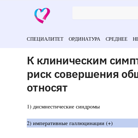
СПЕЦИАЛИТЕТ
ОРДИНАТУРА
СРЕДНЕЕ
Н
К клиническим сим
риск совершения об
относят
1) дисмнестические синдромы
2) императивные галлюцинации (+)