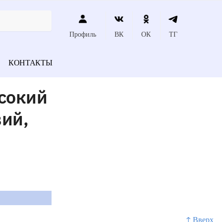
Профиль
ВК
ОК
ТГ
КОНТАКТЫ
сокий
ий,
↑ Вверх