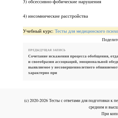
3) обсессивно-фобические нарушения
4) инсомнические расстройства
Учебный курс:
Тесты для медицинского психо
Поделите
ПРЕДЫДУЩАЯ ЗАПИСЬ
Сочетание искажения процесса обобщения, отд
и своеобразия ассоциаций, эмоциональной обед
выявляемое у несовершеннолетнего обвиняемог
характерно при
(c) 2020-2026 Тесты с ответами для подготовки к
средним и высш
При копи