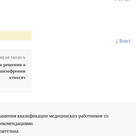
↓ Вниз
ЩАЯ ЗАПИСЬ
о решения о
 шизофрении
относят
повышения квалификации медицинских работников со
рекомендациями.
зательна.