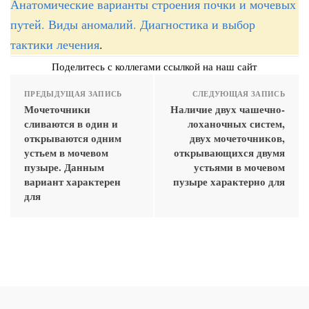
Анатомические варианты строения почки и мочевых
путей. Виды аномалий. Диагностика и выбор
тактики лечения
.
Поделитесь с коллегами ссылкой на наш сайт
ПРЕДЫДУЩАЯ ЗАПИСЬ
СЛЕДУЮЩАЯ ЗАПИСЬ
Мочеточники
Наличие двух чашечно-
сливаются в один и
лоханочных систем,
открываются одним
двух мочеточников,
устьем в мочевом
открывающихся двумя
пузыре. Данным
устьями в мочевом
вариант характерен
пузыре характерно для
для