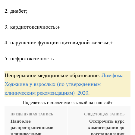
2. диабет;
3. кардиотоксичность;+
4. нарушение функции щитовидной железы;+
5. нефротоксичность.
Непрерывное медицинское образование:
Лимфома
Ходжкина у взрослых (по утвержденным
клиническим рекомендациям)_2020
.
Поделитесь с коллегами ссылкой на наш сайт
ПРЕДЫДУЩАЯ ЗАПИСЬ
СЛЕДУЮЩАЯ ЗАПИСЬ
Наиболее
Отстрочить курс
распространенными
химиотерапии до
клиническими
восстановления