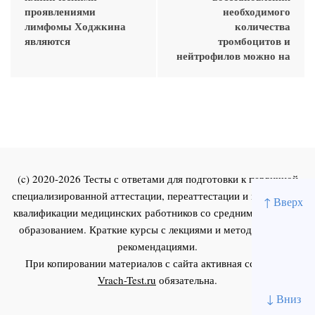
проявлениями
необходимого
лимфомы Ходжкина
количества
являются
тромбоцитов и
нейтрофилов можно на
(c) 2020-2026 Тесты с ответами для подготовки к первичной
специализированной аттестации, переаттестации и повышения
↑ Вверх
квалификации медицинских работников со средним и высшим
образованием. Краткие курсы с лекциями и методическими
рекомендациями.
При копировании материалов с сайта активная ссылка на
Vrach-Test.ru
обязательна.
↓ Вниз