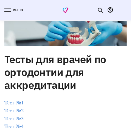
МЕНЮ
Тесты для врачей по
ортодонтии для
аккредитации
Тест №1
Тест №2
Тест №3
Тест №4