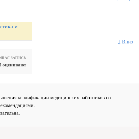
стика и
↓ Вниз
ЩАЯ ЗАПИСЬ
 оценивают
повышения квалификации медицинских работников со
рекомендациями.
зательна.