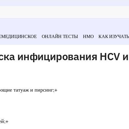
ЕМЕДИЦИНСКОЕ
ОНЛАЙН ТЕСТЫ
НМО
КАК ИЗУЧАТЬ
ска инфицирования HСV и
ующие татуаж и пирсинг;+
ей;+