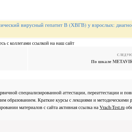
ический вирусный гепатит В (ХВГВ) у взрослых: диагно
сь с коллегами ссылкой на наш сайт
СЛЕДУЮ
По шкале METAVIR
 первичной специализированной аттестации, переаттестации и 
им образованием. Краткие курсы с лекциями и методическими 
ровании материалов с сайта активная ссылка на
Vrach-Test.ru
обя