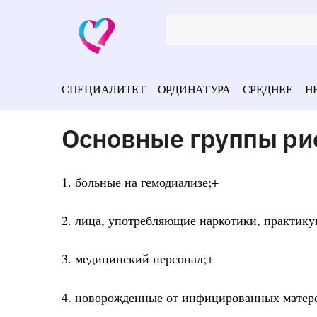
СПЕЦИАЛИТЕТ
ОРДИНАТУРА
СРЕДНЕЕ
Н
Основные группы ри
1. больные на гемодиализе;+
2. лица, употребляющие наркотики, практик
3. медицинский персонал;+
4. новорожденные от инфицированных матер