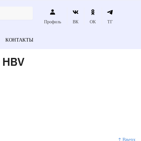
Профиль
ВК
ОК
ТГ
КОНТАКТЫ
 HBV
↑ Вверх