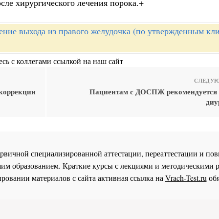
после хирургического лечения порока.+
ение выхода из правого желудочка (по утвержденным кл
сь с коллегами ссылкой на наш сайт
СЛЕДУЮ
коррекции
Пациентам с ДОСПЖ рекомендуется
диу
 первичной специализированной аттестации, переаттестации и 
им образованием. Краткие курсы с лекциями и методическими 
ровании материалов с сайта активная ссылка на
Vrach-Test.ru
обя