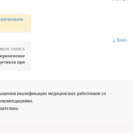
иническим
↓ Вниз
ЩАЯ ЗАПИСЬ
 применение
ретиков при
повышения квалификации медицинских работников со
рекомендациями.
зательна.