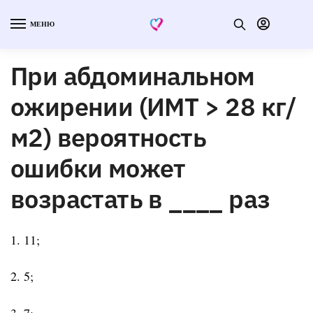
МЕНЮ
При абдоминальном
ожирении (ИМТ > 28 кг/
м2) вероятность
ошибки может
возрастать в ____ раз
1. 11;
2. 5;
3. 7;