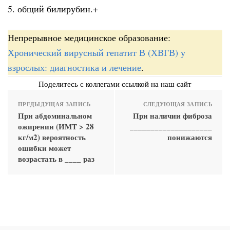
5. общий билирубин.+
Непрерывное медицинское образование:
Хронический вирусный гепатит В (ХВГВ) у
взрослых: диагностика и лечение
.
Поделитесь с коллегами ссылкой на наш сайт
ПРЕДЫДУЩАЯ ЗАПИСЬ
СЛЕДУЮЩАЯ ЗАПИСЬ
При абдоминальном
При наличии фиброза
ожирении (ИМТ > 28
____________________
кг/м2) вероятность
понижаются
ошибки может
возрастать в ____ раз