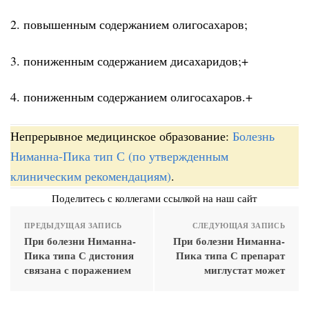
2. повышенным содержанием олигосахаров;
3. пониженным содержанием дисахаридов;+
4. пониженным содержанием олигосахаров.+
Непрерывное медицинское образование:
Болезнь
Ниманна-Пика тип С (по утвержденным
клиническим рекомендациям)
.
Поделитесь с коллегами ссылкой на наш сайт
ПРЕДЫДУЩАЯ ЗАПИСЬ
СЛЕДУЮЩАЯ ЗАПИСЬ
При болезни Ниманна-
При болезни Ниманна-
Пика типа С дистония
Пика типа С препарат
связана с поражением
миглустат может