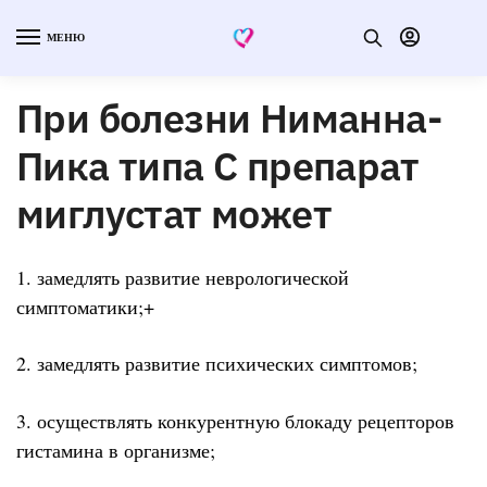
МЕНЮ
При болезни Ниманна-
Пика типа С препарат
миглустат может
1. замедлять развитие неврологической
симптоматики;+
2. замедлять развитие психических симптомов;
3. осуществлять конкурентную блокаду рецепторов
гистамина в организме;