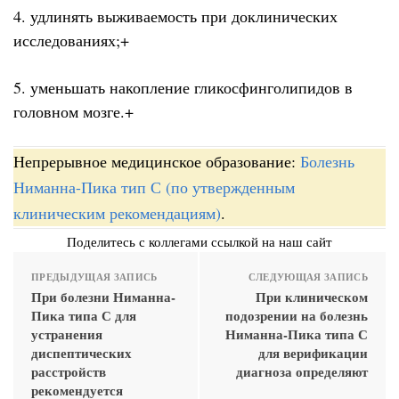
4. удлинять выживаемость при доклинических
исследованиях;+
5. уменьшать накопление гликосфинголипидов в
головном мозге.+
Непрерывное медицинское образование:
Болезнь
Ниманна-Пика тип С (по утвержденным
клиническим рекомендациям)
.
Поделитесь с коллегами ссылкой на наш сайт
ПРЕДЫДУЩАЯ ЗАПИСЬ
СЛЕДУЮЩАЯ ЗАПИСЬ
При болезни Ниманна-
При клиническом
Пика типа С для
подозрении на болезнь
устранения
Ниманна-Пика типа С
диспептических
для верификации
расстройств
диагноза определяют
рекомендуется