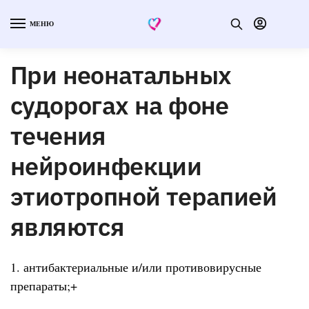
МЕНЮ
При неонатальных
судорогах на фоне
течения
нейроинфекции
этиотропной терапией
являются
1. антибактериальные и/или противовирусные
препараты;+