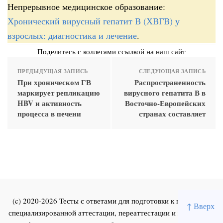
Непрерывное медицинское образование:
Хронический вирусный гепатит В (ХВГВ) у
взрослых: диагностика и лечение
.
Поделитесь с коллегами ссылкой на наш сайт
ПРЕДЫДУЩАЯ ЗАПИСЬ
СЛЕДУЮЩАЯ ЗАПИСЬ
При хроническом ГВ
Распространенность
маркирует репликацию
вирусного гепатита В в
HBV и активность
Восточно-Европейских
процесса в печени
странах составляет
(c) 2020-2026 Тесты с ответами для подготовки к первичной
↑ Вверх
специализированной аттестации, переаттестации и повышения