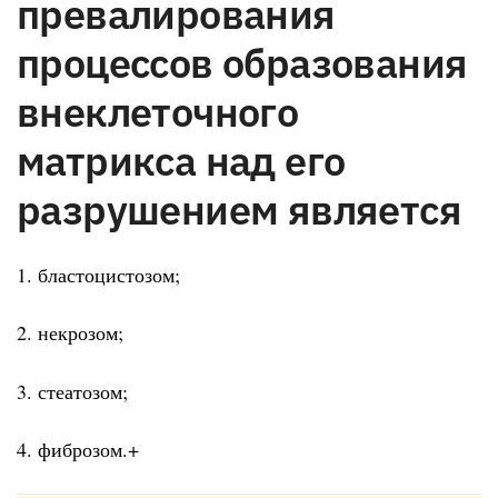
превалирования
процессов образования
внеклеточного
матрикса над его
разрушением является
1. бластоцистозом;
2. некрозом;
3. стеатозом;
4. фиброзом.+