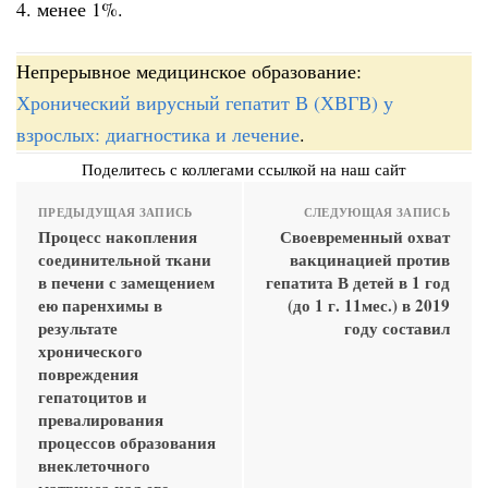
4. менее 1%.
Непрерывное медицинское образование:
Хронический вирусный гепатит В (ХВГВ) у
взрослых: диагностика и лечение
.
Поделитесь с коллегами ссылкой на наш сайт
ПРЕДЫДУЩАЯ ЗАПИСЬ
СЛЕДУЮЩАЯ ЗАПИСЬ
Процесс накопления
Своевременный охват
соединительной ткани
вакцинацией против
в печени с замещением
гепатита В детей в 1 год
ею паренхимы в
(до 1 г. 11мес.) в 2019
результате
году составил
хронического
повреждения
гепатоцитов и
превалирования
процессов образования
внеклеточного
матрикса над его