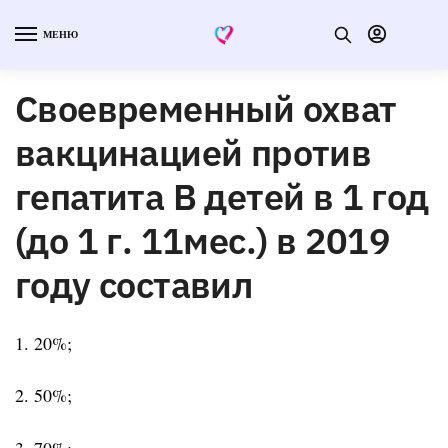
МЕНЮ
Своевременный охват
вакцинацией против
гепатита В детей в 1 год
(до 1 г. 11мес.) в 2019
году составил
1. 20%;
2. 50%;
3. 70%;