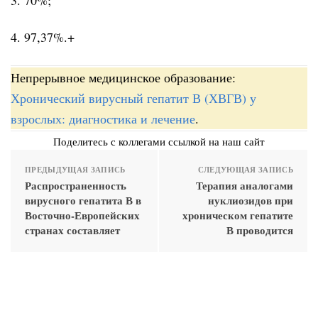
4. 97,37%.+
Непрерывное медицинское образование:
Хронический вирусный гепатит В (ХВГВ) у
взрослых: диагностика и лечение
.
Поделитесь с коллегами ссылкой на наш сайт
ПРЕДЫДУЩАЯ ЗАПИСЬ
СЛЕДУЮЩАЯ ЗАПИСЬ
Распространенность
Терапия аналогами
вирусного гепатита В в
нуклиозидов при
Восточно-Европейских
хроническом гепатите
странах составляет
В проводится