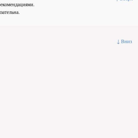
рекомендациями.
зательна.
↓ Вниз