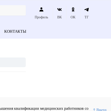
Профиль
ВК
ОК
ТГ
КОНТАКТЫ
повышения квалификации медицинских работников со
↑ Вверх