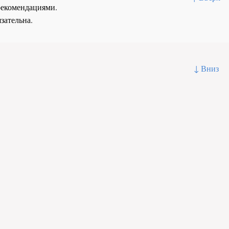
рекомендациями.
зательна.
↓ Вниз