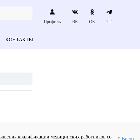
Профиль
ВК
ОК
ТГ
КОНТАКТЫ
повышения квалификации медицинских работников со
↑ Вверх