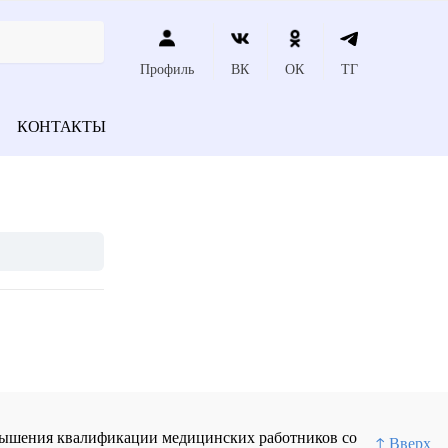
Профиль
ВК
ОК
ТГ
КОНТАКТЫ
повышения квалификации медицинских работников со
↑ Вверх