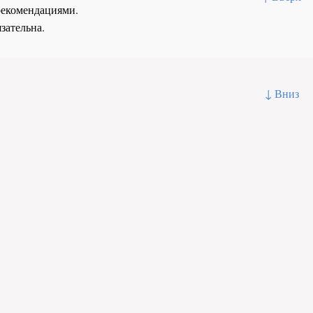
рекомендациями.
зательна.
↓ Вниз