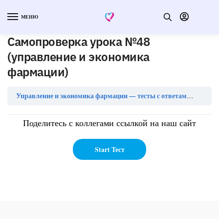
МЕНЮ
Самопроверка урока №48
(управление и экономика
фармации)
Самопр
Управление и экономика фармации — тесты с ответами
Поделитесь с коллегами ссылкой на наш сайт