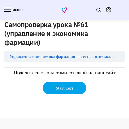
МЕНЮ
Самопроверка урока №61
(управление и экономика
фармации)
Самопр
Управление и экономика фармации — тесты с ответами
Поделитесь с коллегами ссылкой на наш сайт