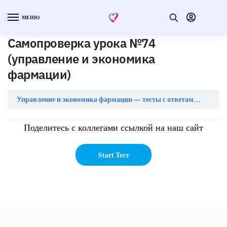
МЕНЮ
Самопроверка урока №74
(управление и экономика
фармации)
Самопр
Управление и экономика фармации — тесты с ответами
Поделитесь с коллегами ссылкой на наш сайт