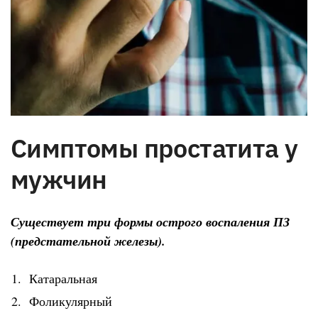
Симптомы простатита у
мужчин
Существует три формы острого воспаления ПЗ
(предстательной железы).
Катаральная
Фоликулярный