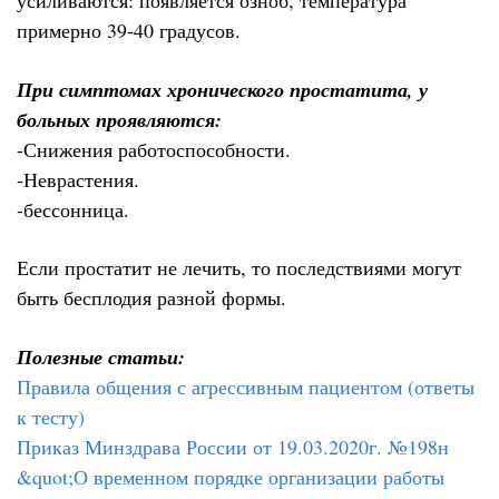
усиливаются: появляется озноб, температура
примерно 39-40 градусов.
При симптомах хронического простатита, у
больных проявляются:
-Снижения работоспособности.
-Неврастения.
-бессонница.
Если простатит не лечить, то последствиями могут
быть бесплодия разной формы.
Полезные статьи:
Правила общения с агрессивным пациентом (ответы
к тесту)
Приказ Минздрава России от 19.03.2020г. №198н
&quot;О временном порядке организации работы