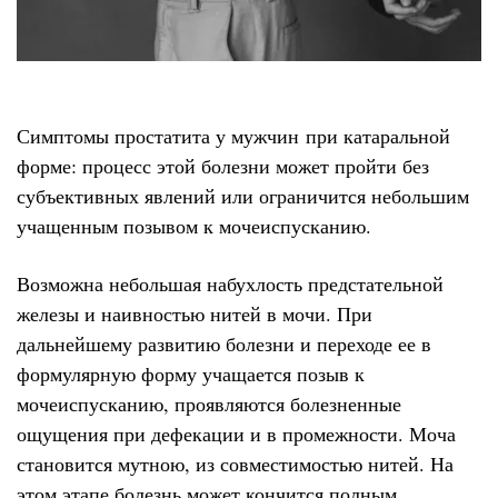
Симптомы простатита у мужчин при катаральной
форме: процесс этой болезни может пройти без
субъективных явлений или ограничится небольшим
учащенным позывом к мочеиспусканию.
Возможна небольшая набухлость предстательной
железы и наивностью нитей в мочи. При
дальнейшему развитию болезни и переходе ее в
формулярную форму учащается позыв к
мочеиспусканию, проявляются болезненные
ощущения при дефекации и в промежности. Моча
становится мутною, из совместимостью нитей. На
этом этапе болезнь может кончится полным