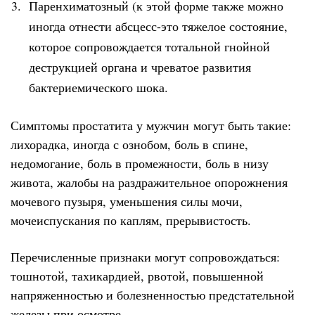
Паренхиматозный (к этой форме также можно
иногда отнести абсцесс-это тяжелое состояние,
которое сопровождается тотальной гнойной
деструкцией органа и чреватое развития
бактериемического шока.
Симптомы простатита у мужчин могут быть такие:
лихорадка, иногда с ознобом, боль в спине,
недомогание, боль в промежности, боль в низу
живота, жалобы на раздражительное опорожнения
мочевого пузыря, уменьшения силы мочи,
мочеиспускания по каплям, прерывистость.
Перечисленные признаки могут сопровождаться:
тошнотой, тахикардией, рвотой, повышенной
напряженностью и болезненностью предстательной
железы при осмотре.