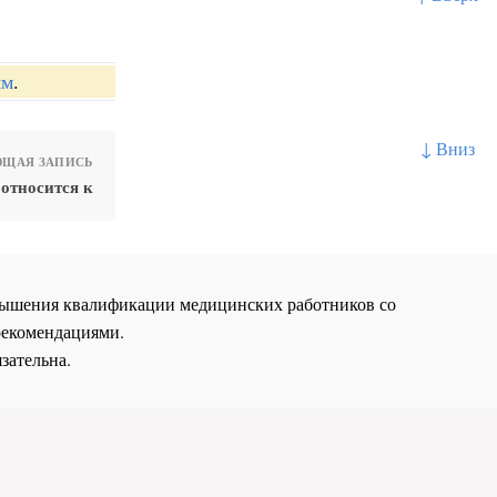
ям
.
↓ Вниз
ЩАЯ ЗАПИСЬ
относится к
повышения квалификации медицинских работников со
рекомендациями.
зательна.