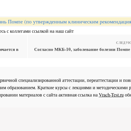
знь Помпе (по утвержденным клиническим рекомендаци
сь с коллегами ссылкой на наш сайт
СЛЕДУЮ
ючается в
Согласно МКБ-10, заболевание болезни Помпе 
 первичной специализированной аттестации, переаттестации и 
им образованием. Краткие курсы с лекциями и методическими 
ровании материалов с сайта активная ссылка на
Vrach-Test.ru
обя