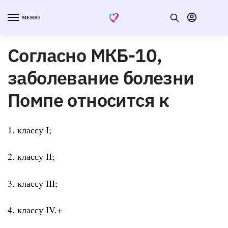
МЕНЮ
Согласно МКБ-10,
заболевание болезни
Помпе относится к
1. классу I;
2. классу II;
3. классу III;
4. классу IV.+