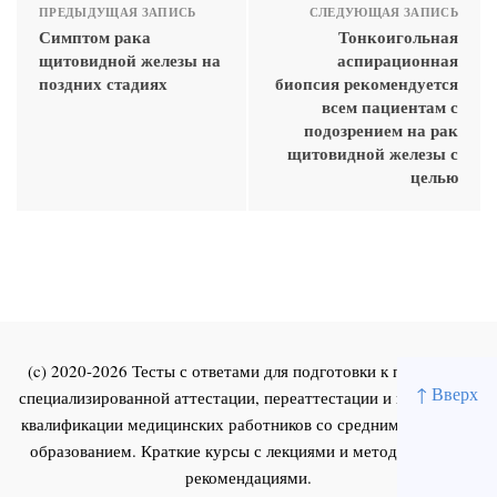
ПРЕДЫДУЩАЯ ЗАПИСЬ
СЛЕДУЮЩАЯ ЗАПИСЬ
Симптом рака
Тонкоигольная
щитовидной железы на
аспирационная
поздних стадиях
биопсия рекомендуется
всем пациентам с
подозрением на рак
щитовидной железы с
целью
(c) 2020-2026 Тесты с ответами для подготовки к первичной
↑ Вверх
специализированной аттестации, переаттестации и повышения
квалификации медицинских работников со средним и высшим
образованием. Краткие курсы с лекциями и методическими
рекомендациями.