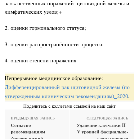
злокачественных поражений щитовидной железы и
лимфатических узлов;+
2. оценки гормонального статуса;
3. оценки распространённости процесса;
4. оценки степени поражения.
Непрерывное медицинское образование:
Дифференцированный рак щитовидной железы (по
утвержденным клиническим рекомендациям)_2020
.
Поделитесь с коллегами ссылкой на наш сайт
ПРЕДЫДУЩАЯ ЗАПИСЬ
СЛЕДУЮЩАЯ ЗАПИСЬ
Согласно
Удаление клетчатки II–
рекомендациям
V уровней фасциально-
Американской
клетчаточного