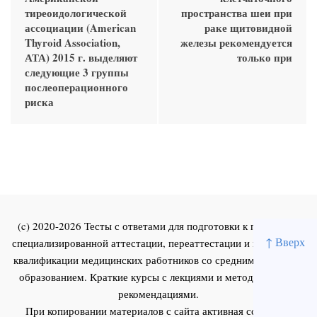
тиреоидологической
пространства шеи при
ассоциации (American
раке щитовидной
Thyroid Association,
железы рекомендуется
АТА) 2015 г. выделяют
только при
следующие 3 группы
послеоперационного
риска
(c) 2020-2026 Тесты с ответами для подготовки к первичной
↑ Вверх
специализированной аттестации, переаттестации и повышения
квалификации медицинских работников со средним и высшим
образованием. Краткие курсы с лекциями и методическими
рекомендациями.
При копировании материалов с сайта активная ссылка на